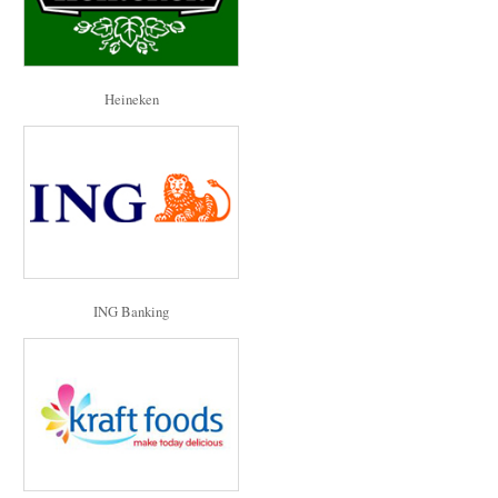
Heineken
ING Banking