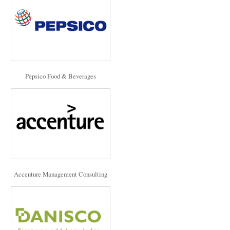
Pepsico Food & Beverages
Accenture Management Consulting