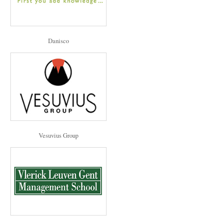
Danisco
Vesuvius Group