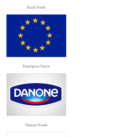
Kraft Foods
Euoropean Union
Danone Foods