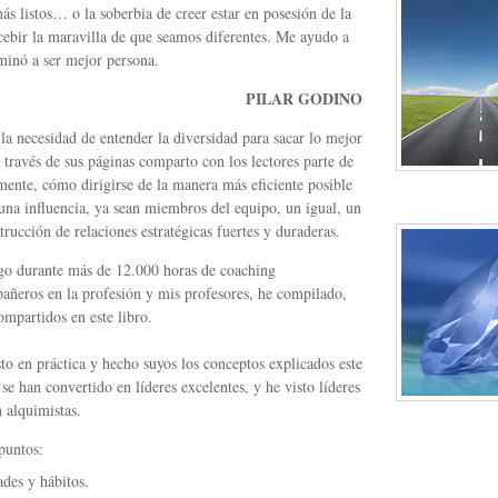
s listos… o la soberbia de creer estar en posesión de la
cebir la maravilla de que seamos diferentes. Me ayudo a
minó a ser mejor persona.
PILAR GODINO
a la necesidad de entender la diversidad para sacar lo mejor
través de sus páginas comparto con los lectores parte de
mente, cómo dirigirse de la manera más eficiente posible
 una influencia, ya sean miembros del equipo, un igual, un
trucción de relaciones estratégicas fuertes y duraderas.
igo durante más de 12.000 horas de coaching
añeros en la profesión y mis profesores, he compilado,
mpartidos en este libro.
to en práctica y hecho suyos los conceptos explicados este
 han convertido en líderes excelentes, y he visto líderes
n alquimistas.
 puntos:
ades y hábitos.