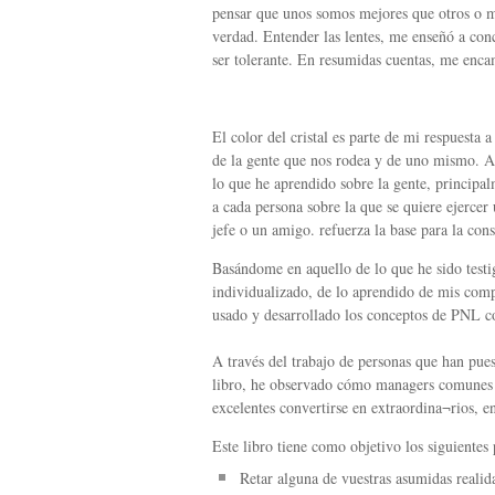
pensar que unos somos mejores que otros o má
verdad. Entender las lentes, me enseñó a con
ser tolerante. En resumidas cuentas, me enca
El color del cristal es parte de mi respuesta 
de la gente que nos rodea y de uno mismo. A 
lo que he aprendido sobre la gente, principal
a cada persona sobre la que se quiere ejercer
jefe o un amigo. refuerza la base para la cons
Basándome en aquello de lo que he sido test
individualizado, de lo aprendido de mis comp
usado y desarrollado los conceptos de PNL co
A través del trabajo de personas que han pues
libro, he observado cómo managers comunes se
excelentes convertirse en extraordina¬rios, e
Este libro tiene como objetivo los siguientes
Retar alguna de vuestras asumidas realid