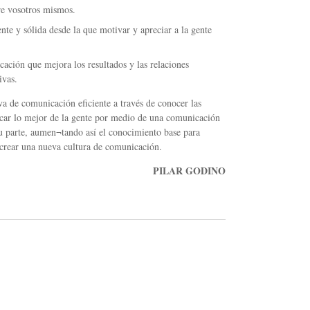
re vosotros mismos.
ente y sólida desde la que motivar y apreciar a la gente
ación que mejora los resultados y las relaciones
ivas.
va de comunicación eficiente a través de conocer las
sacar lo mejor de la gente por medio de una comunicación
u parte, aumen¬tando así el conocimiento base para
e crear una nueva cultura de comunicación.
PILAR GODINO