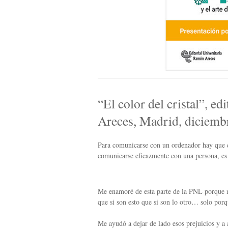
“El color del cristal”, e
Areces, Madrid, diciemb
Para comunicarse con un ordenador hay que 
comunicarse eficazmente con una persona, e
Me enamoré de esta parte de la PNL porque m
que si son esto que si son lo otro… solo por
Me ayudó a dejar de lado esos prejuicios y a a