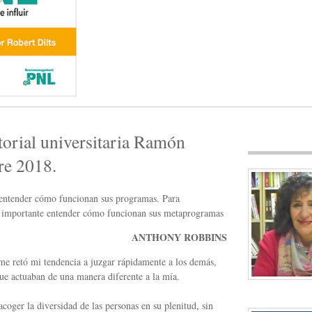
ditorial universitaria Ramón
re 2018.
entender cómo funcionan sus programas. Para
s importante entender cómo funcionan sus metaprogramas
ANTHONY ROBBINS
e retó mi tendencia a juzgar rápidamente a los demás,
que actuaban de una manera diferente a la mía.
coger la diversidad de las personas en su plenitud, sin