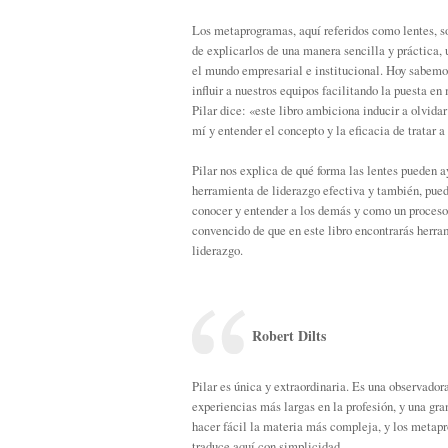
Los metaprogramas, aquí referidos como lentes, so
de explicarlos de una manera sencilla y práctica,
el mundo empresarial e institucional. Hoy sabemos
influir a nuestros equipos facilitando la puesta en
Pilar dice: «este libro ambiciona inducir a olvida
mí y entender el concepto y la eficacia de tratar a
Pilar nos explica de qué forma las lentes pueden
herramienta de liderazgo efectiva y también, pued
conocer y entender a los demás y como un proceso 
convencido de que en este libro encontrarás herram
liderazgo.
Robert Dilts
Pilar es única y extraordinaria. Es una observador
experiencias más largas en la profesión, y una gra
hacer fácil la materia más compleja, y los metap
traduce aquí con simplicidad.