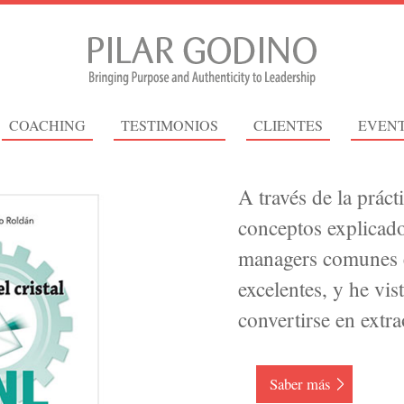
COACHING
TESTIMONIOS
CLIENTES
EVEN
A través de la prác
conceptos explicado
managers comunes e
excelentes, y he vis
convertirse en extra
Saber más