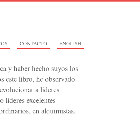
TOS
CONTACTO
ENGLISH
tica y haber hecho suyos los
s este libro, he observado
volucionar a líderes
to líderes excelentes
ordinarios, en alquimistas.